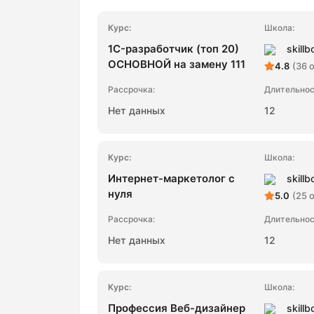
1C-разработчик (топ 20)
skillb
ОСНОВНОЙ на замену 111
4.8
(36 
Нет данных
12
Интернет-маркетолог с
skillb
нуля
5.0
(25 
Нет данных
12
Профессия Веб-дизайнер
skillb