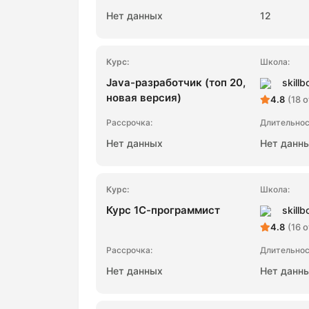
Нет данных
12
Java-разработчик (топ 20,
skillb
новая версия)
4.8
(18 
Нет данных
Нет данн
Курс 1С-программист
skillb
4.8
(16 
Нет данных
Нет данн