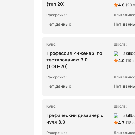
(топ 20)
4.6
(20 
Нет данных
Нет данн
Профессия Инженер по
skillb
тестированию 3.0
4.9
(19 
(ТОП-20)
Нет данных
Нет данн
Графический дизайнер с
skillb
нуля 3.0
4.7
(18 