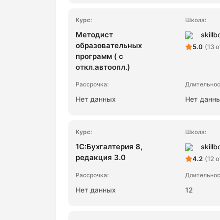
Методист
skillb
образовательных
5.0
(13 
программ ( с
откл.автоопл.)
Нет данных
Нет данн
1С:Бухгалтерия 8,
skillb
редакция 3.0
4.2
(12 
Нет данных
12