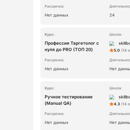
Нет данных
24
Профессия Таргетолог с
skillb
нуля до PRO (ТОП 20)
5.0
(14 
Нет данных
Нет данн
Ручное тестирование
skillb
(Manual QA)
4.3
(14 
Нет данных
Нет данн